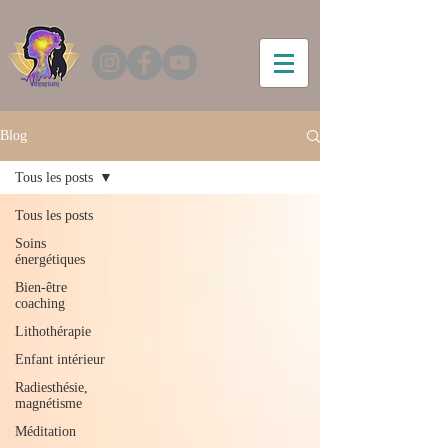
Blog
Tous les posts
Tous les posts
Soins
énergétiques
Bien-être
coaching
Lithothérapie
Enfant intérieur
Radiesthésie,
magnétisme
Méditation