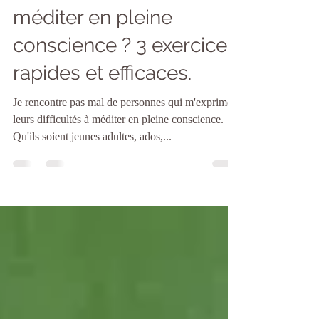
9 mai 2018
5 min de lecture
Vous souhaitez réussir à
méditer en pleine
conscience ? 3 exercices
rapides et efficaces.
Je rencontre pas mal de personnes qui m'expriment
leurs difficultés à méditer en pleine conscience.
Qu'ils soient jeunes adultes, ados,...