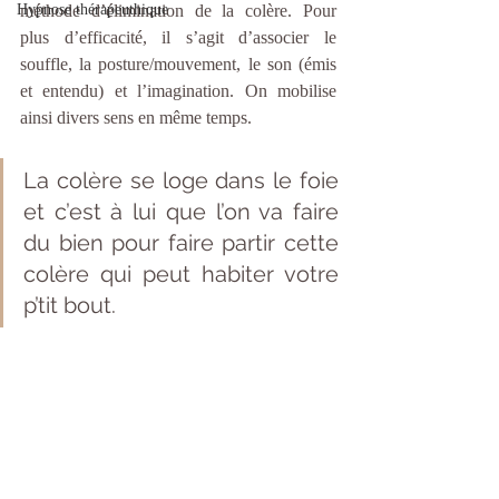
Hypnose thérapeuthique
méthode d’élimination de la colère. Pour 
plus d’efficacité, il s’agit d’associer le 
souffle, la posture/mouvement, le son (émis 
et entendu) et l’imagination. On mobilise 
ainsi divers sens en même temps.
La colère se loge dans le foie 
et c’est à lui que l’on va faire 
du bien pour faire partir cette 
colère qui peut habiter votre 
p’tit bout.