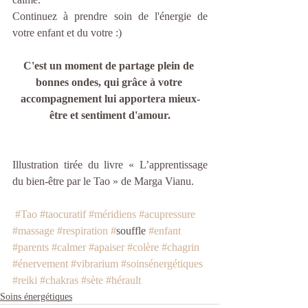
Continuez à prendre soin de l'énergie de 
votre enfant et du votre :) 
C'est un moment de partage plein de 
bonnes ondes, qui grâce à votre 
accompagnement lui apportera mieux-
être et sentiment d'amour.
Illustration tirée du livre « L’apprentissage 
du bien-être par le Tao » de Marga Vianu.
#Tao
#taocuratif
#méridiens
#acupressure
#massage
#respiration
#
souffle 
#enfant
#parents
#calmer
#apaiser
#colère
#chagrin
#énervement
#vibrarium
#soinsénergétiques
#reiki
#chakras
#sète
#hérault
Soins énergétiques