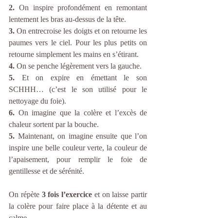
2.
 On inspire profondément en remontant 
lentement les bras au-dessus de la tête.
3.
 On entrecroise les doigts et on retourne les 
paumes vers le ciel. Pour les plus petits on 
retourne simplement les mains en s’étirant. 
4. 
On se penche légèrement vers la gauche.
5. 
Et on expire en émettant le son 
SCHHH… (c’est le son utilisé pour le 
nettoyage du foie).
6. 
On imagine que la colère et l’excès de 
chaleur sortent par la bouche.
5.
 Maintenant, on imagine ensuite que l’on 
inspire une belle couleur verte, la couleur de 
l’apaisement, pour remplir le foie de 
gentillesse et de sérénité.
On répète 
3 fois l’exercice
 et on laisse partir 
la colère pour faire place à la détente et au 
calme.