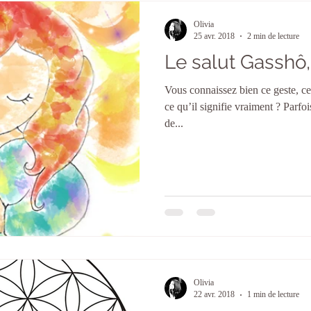
Olivia
25 avr. 2018
2 min de lecture
Le salut Gasshô,
Vous connaissez bien ce geste, c
ce qu’il signifie vraiment ? Parfoi
de...
Olivia
22 avr. 2018
1 min de lecture