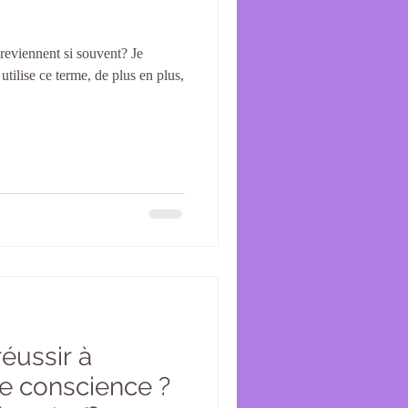
reviennent si souvent? Je
ilise ce terme, de plus en plus,
éussir à
ne conscience ?