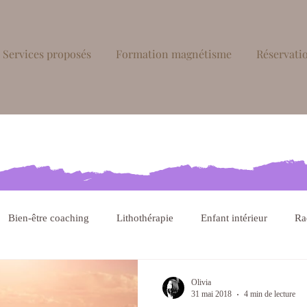
Services proposés
Formation magnétisme
Réservatio
Bien-être coaching
Lithothérapie
Enfant intérieur
Ra
hique
Olivia
31 mai 2018
4 min de lecture