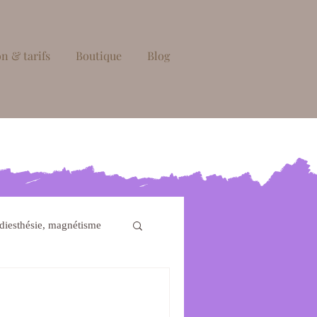
n & tarifs
Boutique
Blog
diesthésie, magnétisme