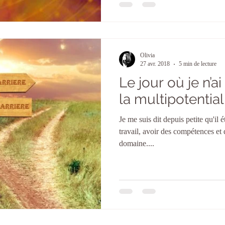
Olivia
27 avr. 2018
5 min de lecture
Le jour où je n’a
la multipotential
Je me suis dit depuis petite qu'il 
travail, avoir des compétences et
domaine....