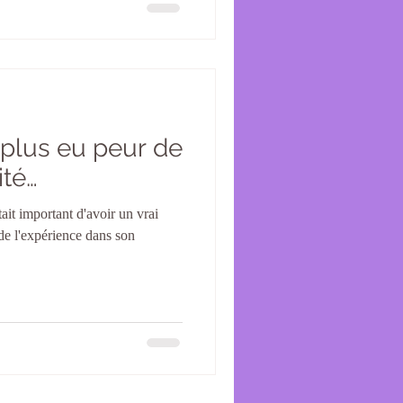
i plus eu peur de
ité…
était important d'avoir un vrai
 de l'expérience dans son