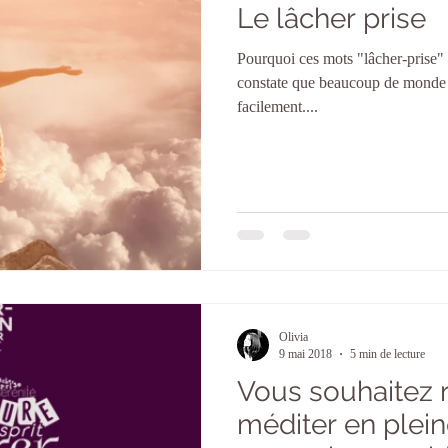
Le lâcher prise
Pourquoi ces mots "lâcher-prise" 
constate que beaucoup de monde ut
facilement....
Olivia
9 mai 2018
5 min de lecture
Vous souhaitez r
méditer en plei