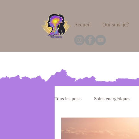
Accueil
Qui suis-je?
Tous les posts
Soins énergétiques
Méditation
Hypnose thérapeut