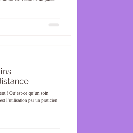
ins
distance
t ! Qu’est-ce qu’un soin
st l’utilisation par un praticien