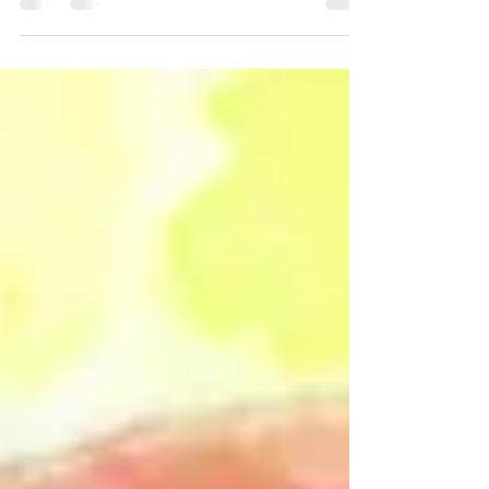
Je me suis dit depuis petite qu'il était important
d'avoir un vrai travail, avoir des compétences et de
l'expérience dans son domaine....