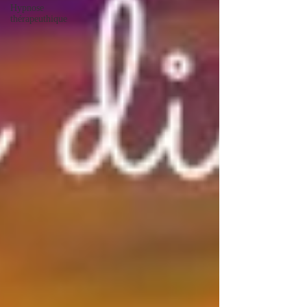
Hypnose
thérapeuthique