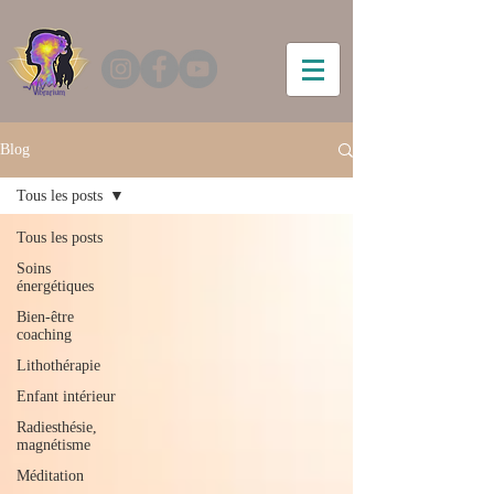
Blog
Tous les posts
Tous les posts
Soins
énergétiques
Bien-être
coaching
Lithothérapie
Enfant intérieur
Radiesthésie,
magnétisme
Méditation