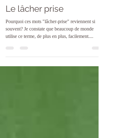
Olivia
31 mai 2018
4 min de lecture
Le lâcher prise
Pourquoi ces mots "lâcher-prise" reviennent si
souvent? Je constate que beaucoup de monde
utilise ce terme, de plus en plus, facilement....