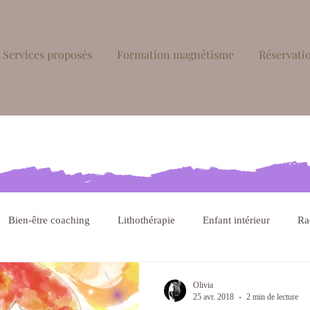
Services proposés
Formation magnétisme
Réservatio
Bien-être coaching
Lithothérapie
Enfant intérieur
Ra
hique
Olivia
25 avr. 2018
2 min de lecture