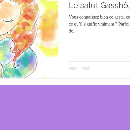
Le salut Gasshô,
Vous connaissez bien ce geste, c
ce qu’il signifie vraiment ? Parfoi
de...