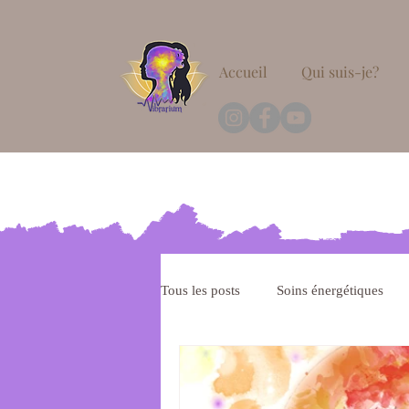
Accueil
Qui suis-je?
Tous les posts
Soins énergétiques
Méditation
Hypnose thérapeut