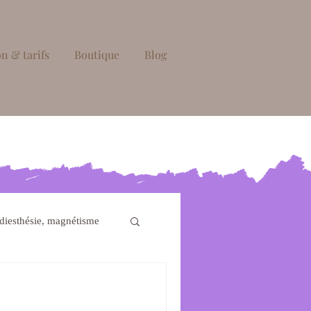
n & tarifs
Boutique
Blog
diesthésie, magnétisme