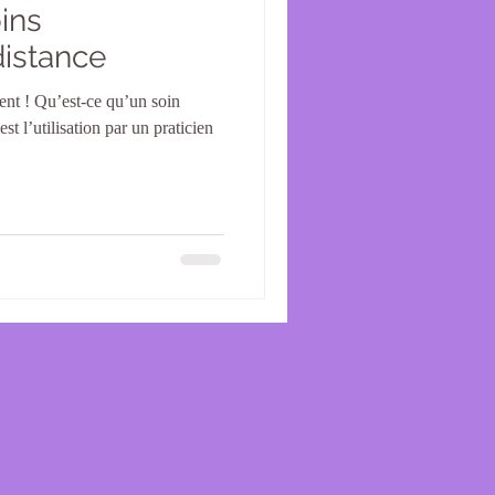
ins
distance
t ! Qu’est-ce qu’un soin
st l’utilisation par un praticien