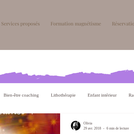
Services proposés
Formation magnétisme
Réservatio
Bien-être coaching
Lithothérapie
Enfant intérieur
Ra
hique
Olivia
29 avr. 2018
6 min de lecture