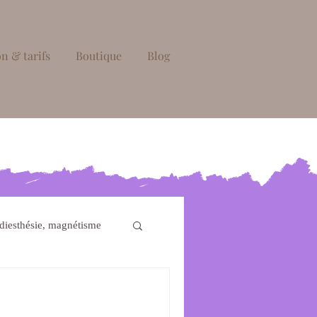
n & tarifs
Boutique
Blog
diesthésie, magnétisme