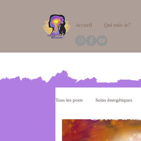
Accueil
Qui suis-je?
Tous les posts
Soins énergétiques
Méditation
Hypnose thérapeut