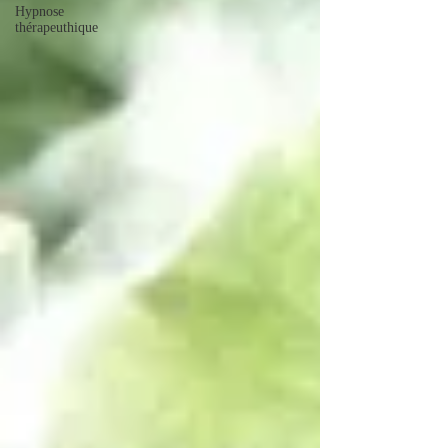
Hypnose
thérapeuthique