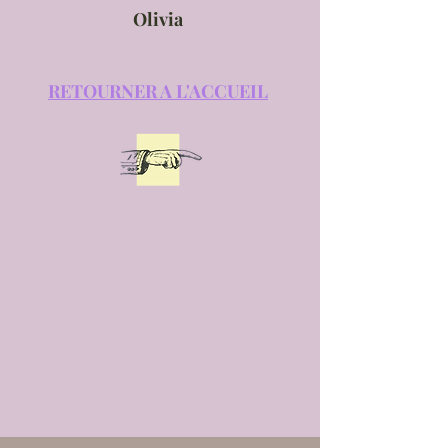
Olivia
RETOURNER A L'ACCUEIL