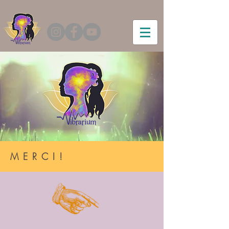
MERCI!