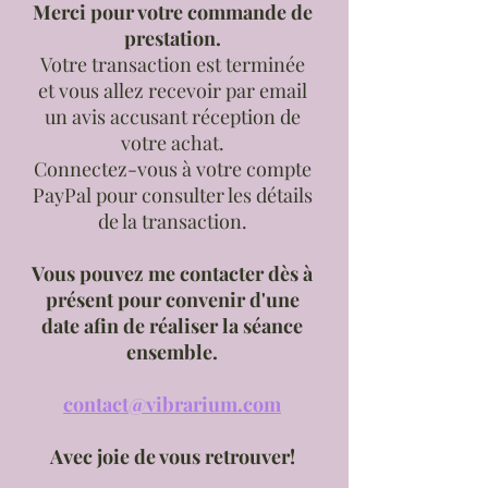
Merci pour votre commande de
prestation.
Votre transaction est terminée
et vous allez recevoir par email
un avis accusant réception de
votre achat.
Connectez-vous à votre compte
PayPal pour consulter les détails
de la transaction.
Vous pouvez me contacter dès à
présent pour convenir d'une
date afin de réaliser la séance
ensemble.
contact@vibrarium.com
Avec joie de vous retrouver!